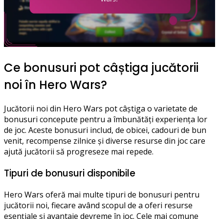
Ce bonusuri pot câștiga jucătorii
noi în Hero Wars?
Jucătorii noi din Hero Wars pot câștiga o varietate de
bonusuri concepute pentru a îmbunătăți experiența lor
de joc. Aceste bonusuri includ, de obicei, cadouri de bun
venit, recompense zilnice și diverse resurse din joc care
ajută jucătorii să progreseze mai repede.
Tipuri de bonusuri disponibile
Hero Wars oferă mai multe tipuri de bonusuri pentru
jucătorii noi, fiecare având scopul de a oferi resurse
esențiale și avantaje devreme în joc. Cele mai comune