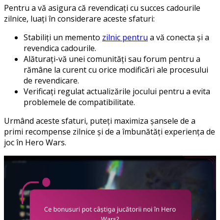
Pentru a vă asigura că revendicați cu succes cadourile
zilnice, luați în considerare aceste sfaturi:
Stabiliți un memento
zilnic pentru
a vă conecta și a
revendica cadourile.
Alăturați-vă unei comunități sau forum pentru a
rămâne la curent cu orice modificări ale procesului
de revendicare.
Verificați regulat actualizările jocului pentru a evita
problemele de compatibilitate.
Urmând aceste sfaturi, puteți maximiza șansele de a
primi recompense zilnice și de a îmbunătăți experiența de
joc în Hero Wars.