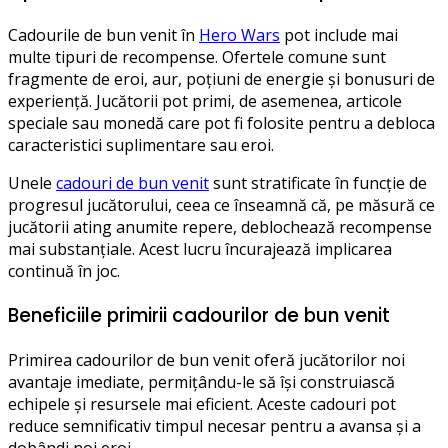
Cadourile de bun venit în
Hero Wars
pot include mai
multe tipuri de recompense. Ofertele comune sunt
fragmente de eroi, aur, poțiuni de energie și bonusuri de
experiență. Jucătorii pot primi, de asemenea, articole
speciale sau monedă care pot fi folosite pentru a debloca
caracteristici suplimentare sau eroi.
Unele
cadouri de bun venit
sunt stratificate în funcție de
progresul jucătorului, ceea ce înseamnă că, pe măsură ce
jucătorii ating anumite repere, deblochează recompense
mai substanțiale. Acest lucru încurajează implicarea
continuă în joc.
Beneficiile primirii cadourilor de bun venit
Primirea cadourilor de bun venit oferă jucătorilor noi
avantaje imediate, permițându-le să își construiască
echipele și resursele mai eficient. Aceste cadouri pot
reduce semnificativ timpul necesar pentru a avansa și a
dobândi noi eroi.