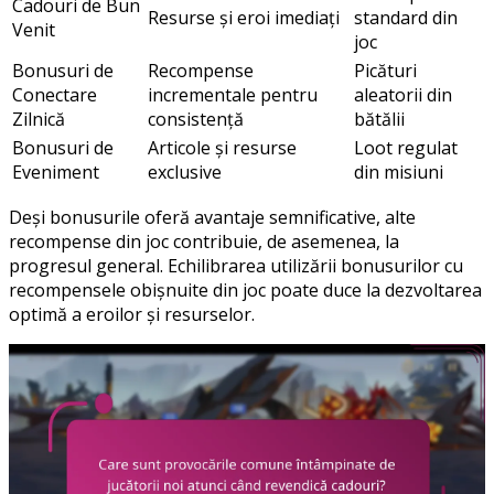
Cadouri de Bun
Resurse și eroi imediați
standard din
Venit
joc
Bonusuri de
Recompense
Picături
Conectare
incrementale pentru
aleatorii din
Zilnică
consistență
bătălii
Bonusuri de
Articole și resurse
Loot regulat
Eveniment
exclusive
din misiuni
Deși bonusurile oferă avantaje semnificative, alte
recompense din joc contribuie, de asemenea, la
progresul general. Echilibrarea utilizării bonusurilor cu
recompensele obișnuite din joc poate duce la dezvoltarea
optimă a eroilor și resurselor.