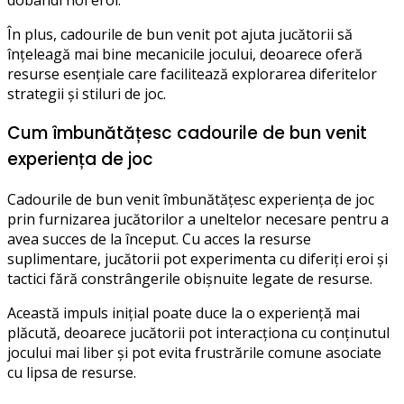
În plus, cadourile de bun venit pot ajuta jucătorii să
înțeleagă mai bine mecanicile jocului, deoarece oferă
resurse esențiale care facilitează explorarea diferitelor
strategii și stiluri de joc.
Cum îmbunătățesc cadourile de bun venit
experiența de joc
Cadourile de bun venit îmbunătățesc experiența de joc
prin furnizarea jucătorilor a uneltelor necesare pentru a
avea succes de la început. Cu acces la resurse
suplimentare, jucătorii pot experimenta cu diferiți eroi și
tactici fără constrângerile obișnuite legate de resurse.
Această impuls inițial poate duce la o experiență mai
plăcută, deoarece jucătorii pot interacționa cu conținutul
jocului mai liber și pot evita frustrările comune asociate
cu lipsa de resurse.