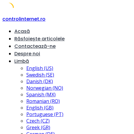
Skip
controlinternet.ro
to
Acasă
content
Răsfoiește articolele
Contactează-ne
Despre noi
Limbă
English (US)
Swedish (SE)
Danish (DK)
Norwegian (NO)
Spanish (MX)
Romanian (RO)
English (GB)
Portuguese (PT)
Czech (CZ)
Greek (GR)