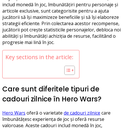
includ monedă în joc, îmbunătățiri pentru personaje și
articole exclusive, sunt categorisite pentru a ajuta
jucătorii să își maximizeze beneficiile și să își elaboreze
strategii eficiente. Prin colectarea acestor recompense,
jucătorii pot crește statisticile personajelor, debloca noi
abilități și îmbunătăți achiziția de resurse, facilitând o
progresie mai lină în joc.
Key sections in the article:
Care sunt diferitele tipuri de
cadouri zilnice în Hero Wars?
Hero Wars
oferă o varietate
de cadouri zilnice
care
îmbunătățesc experiența de joc și oferă resurse
valoroase. Aceste cadouri includ monedă în joc,