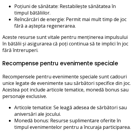
Poțiuni de sănătate: Restabilește sănătatea în
timpul bătăliilor.
Reîncărcări de energie: Permit mai mult timp de joc
fără a aștepta regenerarea.
Aceste resurse sunt vitale pentru menținerea impulsului
în bătălii și asigurarea că poți continua să te implici în joc
fără întreruperi.
Recompense pentru evenimente speciale
Recompensele pentru evenimente speciale sunt cadouri
unice legate de evenimente sau sărbători specifice din joc.
Acestea pot include articole tematice, monedă bonus sau
personaje exclusive.
Articole tematice: Se leagă adesea de sărbători sau
aniversări ale jocului.
Monedă bonus: Resurse suplimentare oferite în
timpul evenimentelor pentru a încuraja participarea.