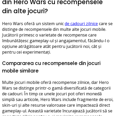
din Hero Wars cu recompensele
din alte jocuri?
Hero Wars oferă un sistem unic
de cadouri zilnice
care se
distinge de recompensele din multe alte jocuri mobile.
Jucătorii primesc o varietate de recompense care
îmbunătățesc gameplay-ul și angajamentul, făcându-l o
opțiune atrăgătoare atât pentru jucătorii noi, cât și
pentru cei experimentați.
Compararea cu recompensele din jocuri
mobile similare
Multe jocuri mobile oferă recompense zilnice, dar Hero
Wars se distinge printr-o gamă diversificată de categorii
de cadouri. În timp ce unele jocuri pot oferi monedă
simplă sau articole, Hero Wars include fragmente de eroi,
skin-uri și alte resurse valoroase care impactează direct
gameplay-ul. Această varietate încurajează jucătorii să se