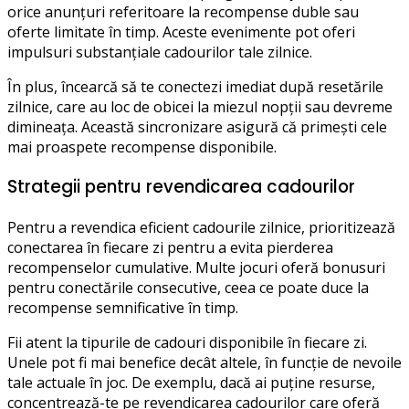
orice anunțuri referitoare la recompense duble sau
oferte limitate în timp. Aceste evenimente pot oferi
impulsuri substanțiale cadourilor tale zilnice.
În plus, încearcă să te conectezi imediat după resetările
zilnice, care au loc de obicei la miezul nopții sau devreme
dimineața. Această sincronizare asigură că primești cele
mai proaspete recompense disponibile.
Strategii pentru revendicarea cadourilor
Pentru a revendica eficient cadourile zilnice, prioritizează
conectarea în fiecare zi pentru a evita pierderea
recompenselor cumulative. Multe jocuri oferă bonusuri
pentru conectările consecutive, ceea ce poate duce la
recompense semnificative în timp.
Fii atent la tipurile de cadouri disponibile în fiecare zi.
Unele pot fi mai benefice decât altele, în funcție de nevoile
tale actuale în joc. De exemplu, dacă ai puține resurse,
concentrează-te pe revendicarea cadourilor care oferă