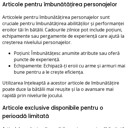
Articole pentru îmbunătățirea personajelor
Articolele pentru îmbunătățirea personajelor sunt
cruciale pentru îmbunătățirea abilităților și performanței
eroilor tăi în bătălii. Cadourile zilnice pot include poțiuni,
echipamente sau pergamente de experiență care ajută la
creșterea nivelului personajelor.
Poțiuni: Îmbunătățesc anumite atribute sau oferă
puncte de experiență.
Echipamente: Echipază-ți eroii cu arme și armuri mai
bune pentru a le crește eficiența.
Utilizarea înțeleaptă a acestor articole de îmbunătățire
poate duce la bătălii mai reușite și la o avansare mai
rapidă prin nivelurile jocului.
Articole exclusive disponibile pentru o
perioadă limitată