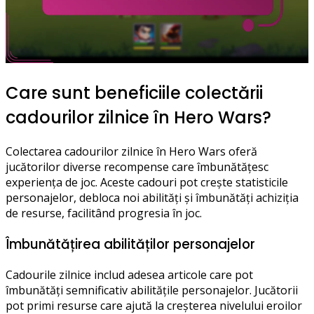
Care sunt beneficiile colectării
cadourilor zilnice în Hero Wars?
Colectarea cadourilor zilnice în Hero Wars oferă
jucătorilor diverse recompense care îmbunătățesc
experiența de joc. Aceste cadouri pot crește statisticile
personajelor, debloca noi abilități și îmbunătăți achiziția
de resurse, facilitând progresia în joc.
Îmbunătățirea abilităților personajelor
Cadourile zilnice includ adesea articole care pot
îmbunătăți semnificativ abilitățile personajelor. Jucătorii
pot primi resurse care ajută la creșterea nivelului eroilor