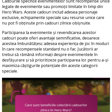
Cadourile specifice evenimentelor sunt recompense unice
legate de evenimente sau promoții limitate în timp din
Hero Wars. Aceste cadouri includ adesea personaje
exclusive, echipamente speciale sau resurse unice care
nu pot fi obținute prin cadouri zilnice obișnuite.
Participarea la evenimente și revendicarea acestor
cadouri poate oferi avantaje semnificative, deoarece
acestea îmbunătățesc adesea experiența de joc în moduri
în care recompensele standard nu o fac. Jucătorii ar
trebui să rămână informați despre evenimentele în
desfășurare și să prioritizeze participarea lor pentru a-și
maximiza câștigurile potențiale din aceste categorii
speciale.