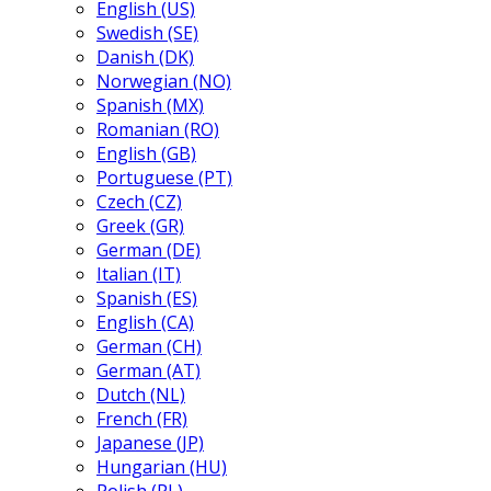
English (US)
Swedish (SE)
Danish (DK)
Norwegian (NO)
Spanish (MX)
Romanian (RO)
English (GB)
Portuguese (PT)
Czech (CZ)
Greek (GR)
German (DE)
Italian (IT)
Spanish (ES)
English (CA)
German (CH)
German (AT)
Dutch (NL)
French (FR)
Japanese (JP)
Hungarian (HU)