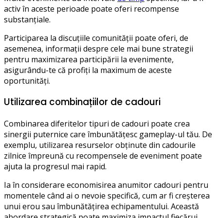
activ în aceste perioade poate oferi recompense
substanțiale.
Participarea la discuțiile comunității poate oferi, de
asemenea, informații despre cele mai bune strategii
pentru maximizarea participării la evenimente,
asigurându-te că profiți la maximum de aceste
oportunități.
Utilizarea combinațiilor de cadouri
Combinarea diferitelor tipuri de cadouri poate crea
sinergii puternice care îmbunătățesc gameplay-ul tău. De
exemplu, utilizarea resurselor obținute din cadourile
zilnice împreună cu recompensele de eveniment poate
ajuta la progresul mai rapid.
Ia în considerare economisirea anumitor cadouri pentru
momentele când ai o nevoie specifică, cum ar fi creșterea
unui erou sau îmbunătățirea echipamentului. Această
abordare strategică poate maximiza impactul fiecărui