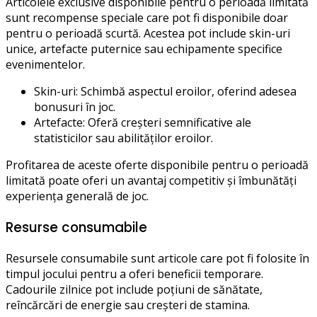
Articolele exclusive disponibile pentru o perioadă limitată
sunt recompense speciale care pot fi disponibile doar
pentru o perioadă scurtă. Acestea pot include skin-uri
unice, artefacte puternice sau echipamente specifice
evenimentelor.
Skin-uri: Schimbă aspectul eroilor, oferind adesea
bonusuri în joc.
Artefacte: Oferă creșteri semnificative ale
statisticilor sau abilităților eroilor.
Profitarea de aceste oferte disponibile pentru o perioadă
limitată poate oferi un avantaj competitiv și îmbunătăți
experiența generală de joc.
Resurse consumabile
Resursele consumabile sunt articole care pot fi folosite în
timpul jocului pentru a oferi beneficii temporare.
Cadourile zilnice pot include poțiuni de sănătate,
reîncărcări de energie sau creșteri de stamina.