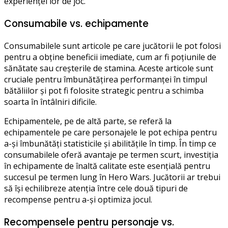
experienței lor de joc.
Consumabile vs. echipamente
Consumabilele sunt articole pe care jucătorii le pot folosi
pentru a obține beneficii imediate, cum ar fi poțiunile de
sănătate sau creșterile de stamina. Aceste articole sunt
cruciale pentru îmbunătățirea performanței în timpul
bătăliilor și pot fi folosite strategic pentru a schimba
soarta în întâlniri dificile.
Echipamentele, pe de altă parte, se referă la
echipamentele pe care personajele le pot echipa pentru
a-și îmbunătăți statisticile și abilitățile în timp. În timp ce
consumabilele oferă avantaje pe termen scurt, investiția
în echipamente de înaltă calitate este esențială pentru
succesul pe termen lung în Hero Wars. Jucătorii ar trebui
să își echilibreze atenția între cele două tipuri de
recompense pentru a-și optimiza jocul.
Recompensele pentru personaje vs.