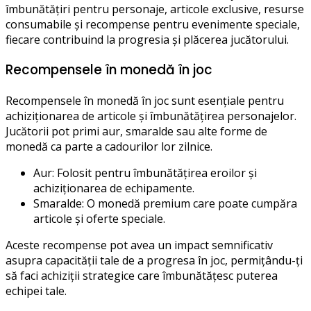
îmbunătățiri pentru personaje, articole exclusive, resurse
consumabile și recompense pentru evenimente speciale,
fiecare contribuind la progresia și plăcerea jucătorului.
Recompensele în monedă în joc
Recompensele în monedă în joc sunt esențiale pentru
achiziționarea de articole și îmbunătățirea personajelor.
Jucătorii pot primi aur, smaralde sau alte forme de
monedă ca parte a cadourilor lor zilnice.
Aur: Folosit pentru îmbunătățirea eroilor și
achiziționarea de echipamente.
Smaralde: O monedă premium care poate cumpăra
articole și oferte speciale.
Aceste recompense pot avea un impact semnificativ
asupra capacității tale de a progresa în joc, permițându-ți
să faci achiziții strategice care îmbunătățesc puterea
echipei tale.