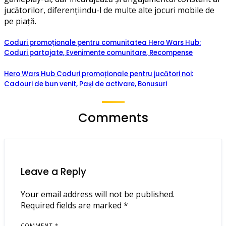
jucătorilor, diferențiindu-l de multe alte jocuri mobile de
pe piață.
Coduri promoționale pentru comunitatea Hero Wars Hub:
Coduri partajate, Evenimente comunitare, Recompense
Hero Wars Hub Coduri promoționale pentru jucători noi:
Cadouri de bun venit, Pași de activare, Bonusuri
Comments
Leave a Reply
Your email address will not be published.
Required fields are marked
*
COMMENT
*