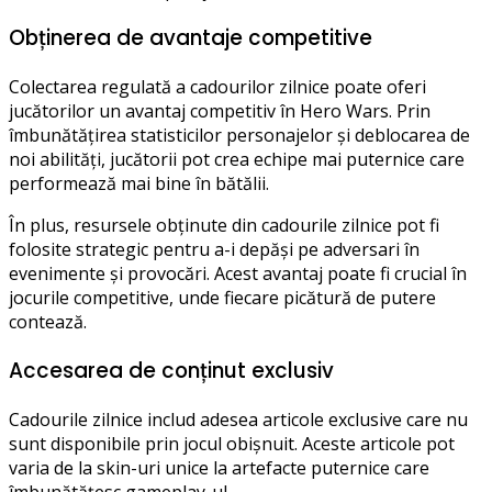
Obținerea de avantaje competitive
Colectarea regulată a cadourilor zilnice poate oferi
jucătorilor un avantaj competitiv în Hero Wars. Prin
îmbunătățirea statisticilor personajelor și deblocarea de
noi abilități, jucătorii pot crea echipe mai puternice care
performează mai bine în bătălii.
În plus, resursele obținute din cadourile zilnice pot fi
folosite strategic pentru a-i depăși pe adversari în
evenimente și provocări. Acest avantaj poate fi crucial în
jocurile competitive, unde fiecare picătură de putere
contează.
Accesarea de conținut exclusiv
Cadourile zilnice includ adesea articole exclusive care nu
sunt disponibile prin jocul obișnuit. Aceste articole pot
varia de la skin-uri unice la artefacte puternice care
îmbunătățesc gameplay-ul.