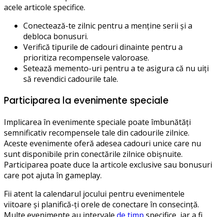
acele articole specifice.
Conectează-te zilnic pentru a menține serii și a
debloca bonusuri.
Verifică tipurile de cadouri dinainte pentru a
prioritiza recompensele valoroase.
Setează memento-uri pentru a te asigura că nu uiți
să revendici cadourile tale.
Participarea la evenimente speciale
Implicarea în evenimente speciale poate îmbunătăți
semnificativ recompensele tale din cadourile zilnice.
Aceste evenimente oferă adesea cadouri unice care nu
sunt disponibile prin conectările zilnice obișnuite.
Participarea poate duce la articole exclusive sau bonusuri
care pot ajuta în gameplay.
Fii atent la calendarul jocului pentru evenimentele
viitoare și planifică-ți orele de conectare în consecință.
Multe evenimente au intervale
de timp
specifice, iar a fi