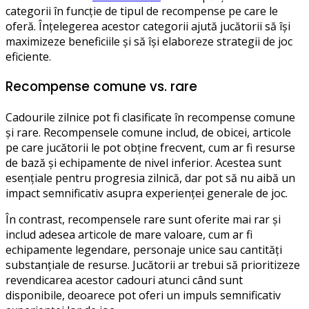
categorii în funcție de tipul de recompense pe care le
oferă. Înțelegerea acestor categorii ajută jucătorii să își
maximizeze beneficiile și să își elaboreze strategii de joc
eficiente.
Recompense comune vs. rare
Cadourile zilnice pot fi clasificate în recompense comune
și rare. Recompensele comune includ, de obicei, articole
pe care jucătorii le pot obține frecvent, cum ar fi resurse
de bază și echipamente de nivel inferior. Acestea sunt
esențiale pentru progresia zilnică, dar pot să nu aibă un
impact semnificativ asupra experienței generale de joc.
În contrast, recompensele rare sunt oferite mai rar și
includ adesea articole de mare valoare, cum ar fi
echipamente legendare, personaje unice sau cantități
substanțiale de resurse. Jucătorii ar trebui să prioritizeze
revendicarea acestor cadouri atunci când sunt
disponibile, deoarece pot oferi un impuls semnificativ