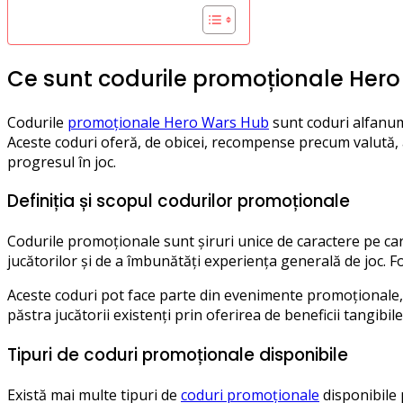
Ce sunt codurile promoționale Her
Codurile
promoționale Hero Wars Hub
sunt coduri alfanume
Aceste coduri oferă, de obicei, recompense precum valută, 
progresul în joc.
Definiția și scopul codurilor promoționale
Codurile promoționale sunt șiruri unice de caractere pe care
jucătorilor și de a îmbunătăți experiența generală de joc. F
Aceste coduri pot face parte din evenimente promoționale, o
păstra jucătorii existenți prin oferirea de beneficii tangibile
Tipuri de coduri promoționale disponibile
Există mai multe tipuri de
coduri promoționale
disponibile 