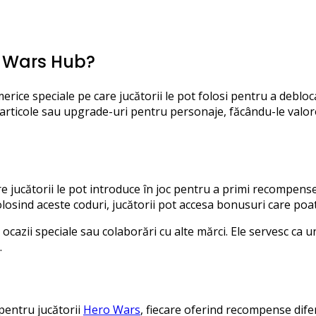
o Wars Hub?
rice speciale pe care jucătorii le pot folosi pentru a debloca
articole sau upgrade-uri pentru personaje, făcându-le valor
 jucătorii le pot introduce în joc pentru a primi recompense.
olosind aceste coduri, jucătorii pot accesa bonusuri care poat
cazii speciale sau colaborări cu alte mărci. Ele servesc ca 
.
pentru jucătorii
Hero Wars
, fiecare oferind recompense difer