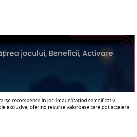
a jocului, Beneficii, Activare
verse recompense în joc, îmbunătățind semnificativ
cole exclusive, oferind resurse valoroase care pot accelera