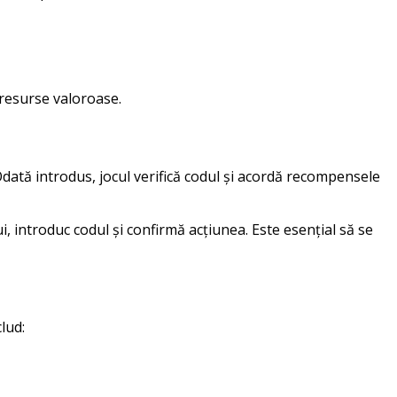
 resurse valoroase.
dată introdus, jocul verifică codul și acordă recompensele
 introduc codul și confirmă acțiunea. Este esențial să se
lud: