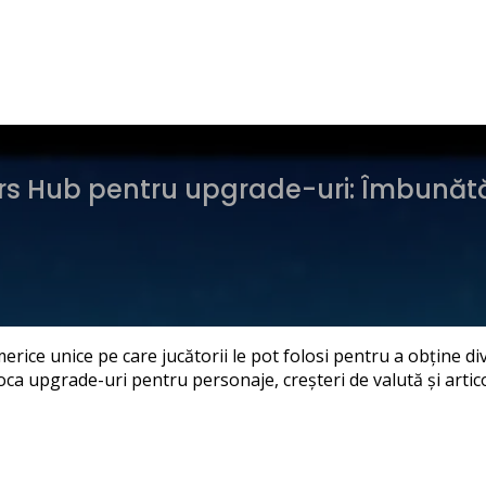
 Hub pentru upgrade-uri: Îmbunătățire
ce unice pe care jucătorii le pot folosi pentru a obține di
loca upgrade-uri pentru personaje, creșteri de valută și arti