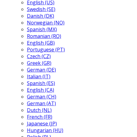
English (US)
Swedish (SE)
Danish (DK)
Norwegian (NO)
Spanish (MX)
Romanian (RO)
English (GB)
Portuguese (PT)
Czech (CZ)
Greek (GR)
German (DE)
Italian (IT)
Spanish (ES)
English (CA)
German (CH)
German (AT)
Dutch (NL)
French (FR)
Japanese (JP)
Hungarian (HU)