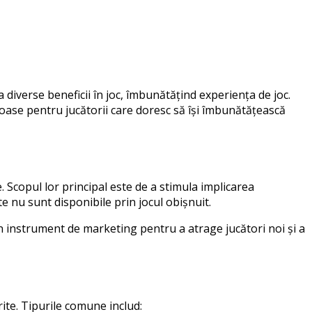
 diverse beneficii în joc, îmbunătățind experiența de joc.
oase pentru jucătorii care doresc să își îmbunătățească
 Scopul lor principal este de a stimula implicarea
e nu sunt disponibile prin jocul obișnuit.
un instrument de marketing pentru a atrage jucători noi și a
ite. Tipurile comune includ: