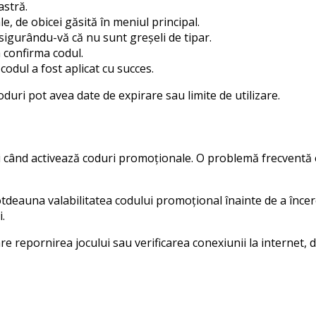
astră.
, de obicei găsită în meniul principal.
igurându-vă că nu sunt greșeli de tipar.
a confirma codul.
codul a fost aplicat cu succes.
duri pot avea date de expirare sau limite de utilizare.
ând activează coduri promoționale. O problemă frecventă est
totdeauna valabilitatea codului promoțional înainte de a încer
.
re repornirea jocului sau verificarea conexiunii la internet,