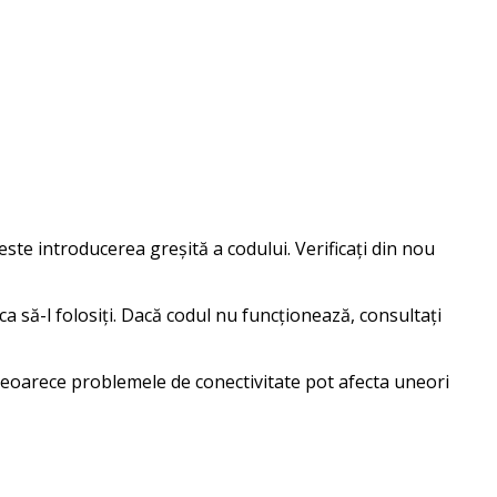
e introducerea greșită a codului. Verificați din nou
ca să-l folosiți. Dacă codul nu funcționează, consultați
 deoarece problemele de conectivitate pot afecta uneori