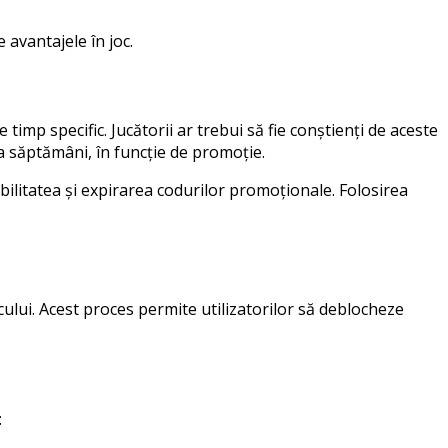
 avantajele în joc.
timp specific. Jucătorii ar trebui să fie conștienți de aceste
va săptămâni, în funcție de promoție.
bilitatea și expirarea codurilor promoționale. Folosirea
ului. Acest proces permite utilizatorilor să deblocheze
: